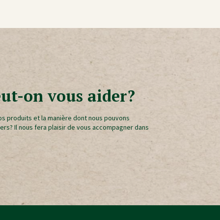
t-on vous aider?
nos produits et la manière dont nous pouvons
iers? Il nous fera plaisir de vous accompagner dans