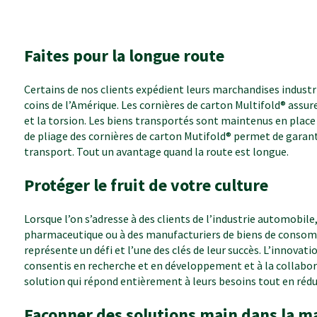
Faites pour la longue route
Certains de nos clients expédient leurs marchandises indust
coins de l’Amérique. Les cornières de carton Multifold® assu
et la torsion. Les biens transportés sont maintenus en place
de pliage des cornières de carton Mutifold® permet de garant
transport. Tout un avantage quand la route est longue.
Protéger le fruit de votre culture
Lorsque l’on s’adresse à des clients de l’industrie automobile
pharmaceutique ou à des manufacturiers de biens de consomm
représente un défi et l’une des clés de leur succès. L’innovat
consentis en recherche et en développement et à la collabor
solution qui répond entièrement à leurs besoins tout en rédui
Façonner des solutions main dans la m