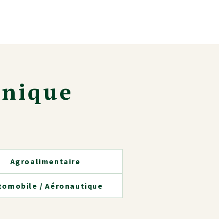
hnique
Agroalimentaire
tomobile / Aéronautique