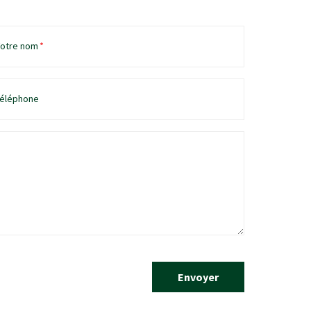
otre nom
*
éléphone
Envoyer