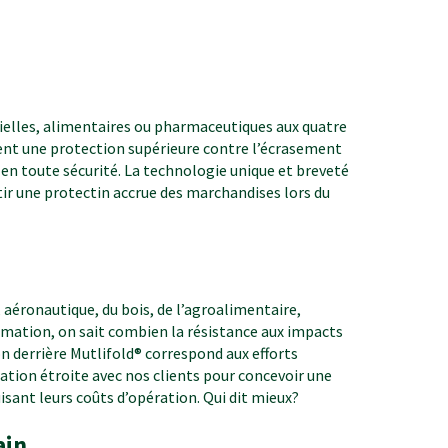
rielles, alimentaires ou pharmaceutiques aux quatre
rent une protection supérieure contre l’écrasement
 en toute sécurité. La technologie unique et breveté
ir une protectin accrue des marchandises lors du
, aéronautique, du bois, de l’agroalimentaire,
ation, on sait combien la résistance aux impacts
ion derrière Mutlifold® correspond aux efforts
ation étroite avec nos clients pour concevoir une
sant leurs coûts d’opération. Qui dit mieux?
ain