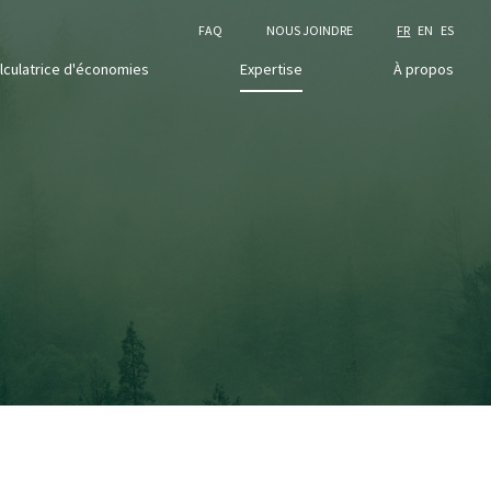
FAQ
NOUS JOINDRE
FR
EN
ES
lculatrice d'économies
Expertise
À propos