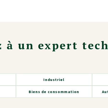
z à un expert tec
Industriel
Biens de consommation
Au